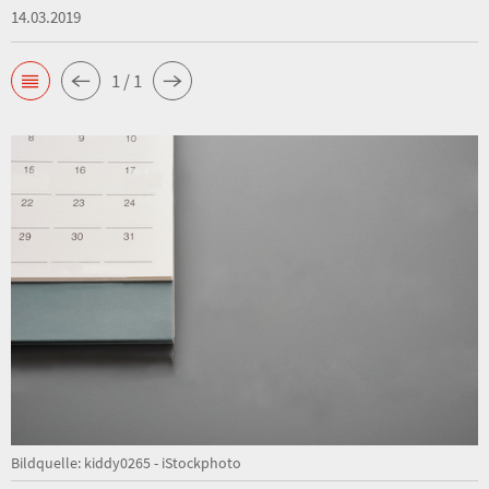
14.03.2019
1 / 1
Bildquelle: kiddy0265 - iStockphoto