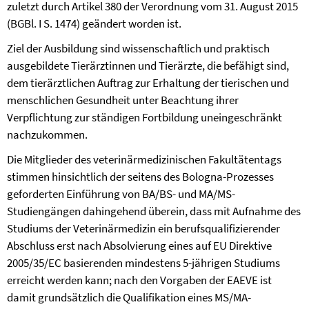
zuletzt durch Artikel 380 der Verordnung vom 31. August 2015
(BGBl. I S. 1474) geändert worden ist.
Ziel der Ausbildung sind wissenschaftlich und praktisch
ausgebildete Tierärztinnen und Tierärzte, die befähigt sind,
dem tierärztlichen Auftrag zur Erhaltung der tierischen und
menschlichen Gesundheit unter Beachtung ihrer
Verpflichtung zur ständigen Fortbildung uneingeschränkt
nachzukommen.
Die Mitglieder des veterinärmedizinischen Fakultätentags
stimmen hinsichtlich der seitens des Bologna-Prozesses
geforderten Einführung von BA/BS- und MA/MS-
Studiengängen dahingehend überein, dass mit Aufnahme des
Studiums der Veterinärmedizin ein berufsqualifizierender
Abschluss erst nach Absolvierung eines auf EU Direktive
2005/35/EC basierenden mindestens 5-jährigen Studiums
erreicht werden kann; nach den Vorgaben der EAEVE ist
damit grundsätzlich die Qualifikation eines MS/MA-