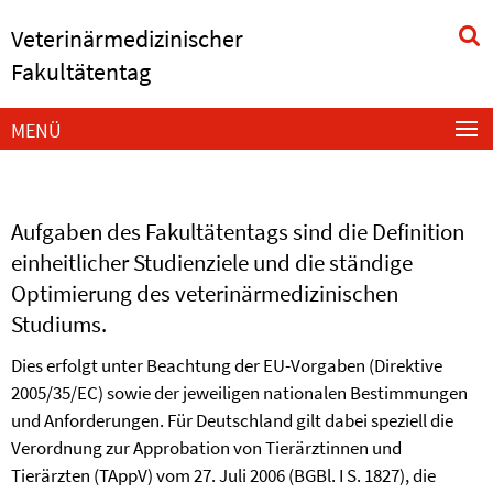
Springe
Service-
Veterinärmedizinischer
direkt
Navigation
zu
Fakultätentag
Inhalt
MENÜ
Aufgaben des Fakultätentags sind die Definition
einheitlicher Studienziele und die ständige
Optimierung des veterinärmedizinischen
Studiums.
Dies erfolgt unter Beachtung der EU-Vorgaben (Direktive
2005/35/EC) sowie der jeweiligen nationalen Bestimmungen
und Anforderungen. Für Deutschland gilt dabei speziell die
Verordnung zur Approbation von Tierärztinnen und
Tierärzten (TAppV) vom 27. Juli 2006 (BGBl. I S. 1827), die