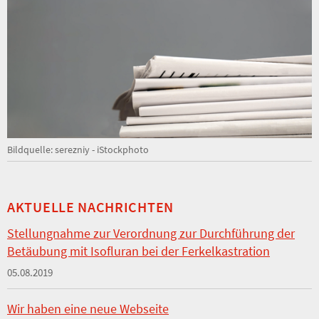
Bildquelle: serezniy - iStockphoto
AKTUELLE NACHRICHTEN
Stellungnahme zur Verordnung zur Durchführung der
Betäubung mit Isofluran bei der Ferkelkastration
05.08.2019
Wir haben eine neue Webseite