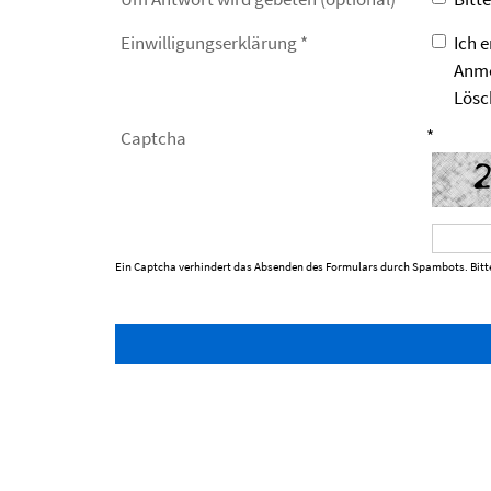
Einwilligungs­erklärung *
Ich 
Anme
Lösc
*
Captcha
Ein Captcha verhindert das Absenden des Formulars durch Spambots. Bitte 