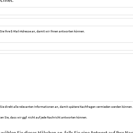
ichnet.
 Sie Ihre E-Mail-Adresse an, damit wir Ihnen antworten können.
 Sie direkt alle relevanten Informationen an, damit spätere Nachfragen vermieden werden können.
ten Sie, dass wir ggf. nicht auf jede Nachricht antworten können.
e wählen Sie dieses Häkchen an, falls Sie eine Antwort auf Ihre N