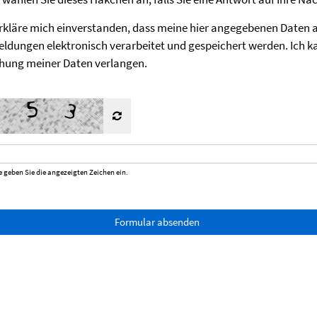
erkläre mich einverstanden, dass meine hier angegebenen Daten a
ldungen elektronisch verarbeitet und gespeichert werden. Ich k
hung meiner Daten verlangen.
geben Sie die angezeigten Zeichen ein.
Formular absenden