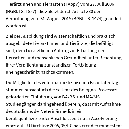
Tierärztinnen und Tierärzten (TAppV) vom 27. Juli 2006
(BGBl. I S. 1827), die zuletzt durch Artikel 380 der
Verordnung vom 31. August 2015 (BGBl. I S. 1474) geändert
worden ist.
Ziel der Ausbildung sind wissenschaftlich und praktisch
ausgebildete Tierärztinnen und Tierärzte, die befähigt
sind, dem tierärztlichen Auftrag zur Erhaltung der
tierischen und menschlichen Gesundheit unter Beachtung
ihrer Verpflichtung zur ständigen Fortbildung
uneingeschränkt nachzukommen.
Die Mitglieder des veterinärmedizinischen Fakultätentags
stimmen hinsichtlich der seitens des Bologna-Prozesses
geforderten Einführung von BA/BS- und MA/MS-
Studiengängen dahingehend überein, dass mit Aufnahme
des Studiums der Veterinärmedizin ein
berufsqualifizierender Abschluss erst nach Absolvierung
eines auf EU Direktive 2005/35/EC basierenden mindestens