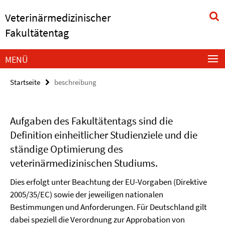
Springe
Service-
Veterinärmedizinischer
direkt
Navigation
zu
Fakultätentag
Inhalt
MENÜ
Startseite
beschreibung
Aufgaben des Fakultätentags sind die
Definition einheitlicher Studienziele und die
ständige Optimierung des
veterinärmedizinischen Studiums.
Dies erfolgt unter Beachtung der EU-Vorgaben (Direktive
2005/35/EC) sowie der jeweiligen nationalen
Bestimmungen und Anforderungen. Für Deutschland gilt
dabei speziell die Verordnung zur Approbation von